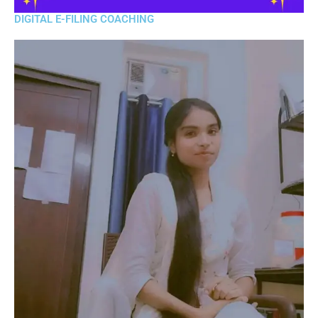
DIGITAL E-FILING COACHING