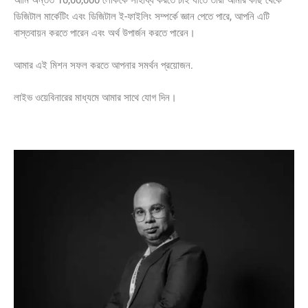
ডিজিটাল মার্কেটিং এবং ডিজিটাল ই-ফাইলিং সম্পর্কে জ্ঞান পেতে পারে, আপনি এটি
বাস্তবায়ন করতে পারেন এবং অর্থ উপার্জন করতে পারেন।
আমার এই মিশন সফল করতে আপনার সমর্থন প্রয়োজন.
লাইভ ওয়েবিনারের মাধ্যমে আমার সাথে যোগ দিন।