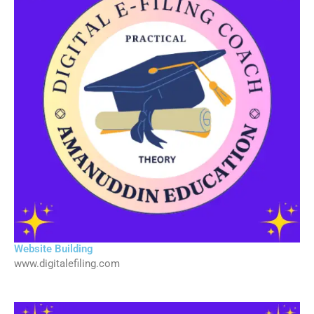
Website Building
www.digitalefiling.com