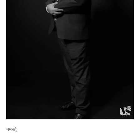
नमस्ते,