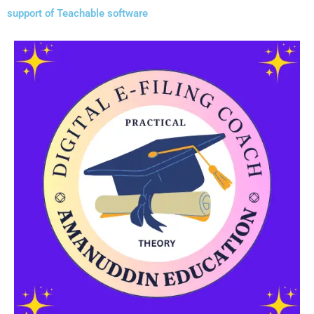
support of Teachable software