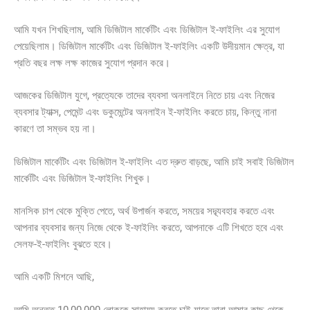
আমি যখন শিখছিলাম, আমি ডিজিটাল মার্কেটিং এবং ডিজিটাল ই-ফাইলিং এর সুযোগ
পেয়েছিলাম। ডিজিটাল মার্কেটিং এবং ডিজিটাল ই-ফাইলিং একটি উদীয়মান ক্ষেত্র, যা
প্রতি বছর লক্ষ লক্ষ কাজের সুযোগ প্রদান করে।
আজকের ডিজিটাল যুগে, প্রত্যেকে তাদের ব্যবসা অনলাইনে নিতে চায় এবং নিজের
ব্যবসার ট্যাক্স, পেমেন্ট এবং ডকুমেন্টের অনলাইন ই-ফাইলিং করতে চায়, কিন্তু নানা
কারণে তা সম্ভব হয় না।
ডিজিটাল মার্কেটিং এবং ডিজিটাল ই-ফাইলিং এত দ্রুত বাড়ছে, আমি চাই সবাই ডিজিটাল
মার্কেটিং এবং ডিজিটাল ই-ফাইলিং শিখুক।
মানসিক চাপ থেকে মুক্তি পেতে, অর্থ উপার্জন করতে, সময়ের সদ্ব্যবহার করতে এবং
আপনার ব্যবসার জন্য নিজে থেকে ই-ফাইলিং করতে, আপনাকে এটি শিখতে হবে এবং
সেলফ-ই-ফাইলিং বুঝতে হবে।
আমি একটি মিশনে আছি,
আমি অন্তত 10,00,000 লোককে সাহায্য করতে চাই যাতে তারা আমার কাছ থেকে