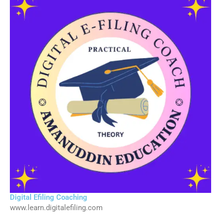
Digital Efiling Coaching
www.learn.digitalefiling.com