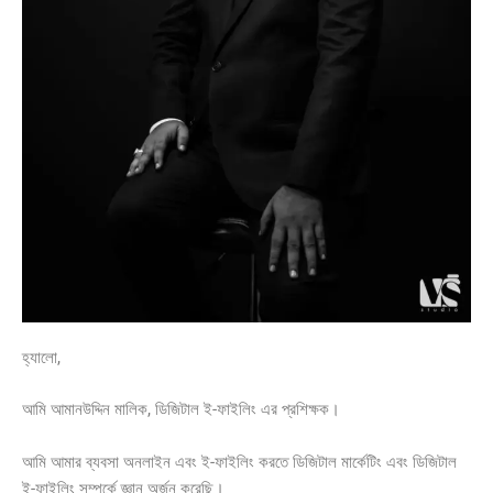
হ্যালো,
আমি আমানউদ্দিন মালিক, ডিজিটাল ই-ফাইলিং এর প্রশিক্ষক।
আমি আমার ব্যবসা অনলাইন এবং ই-ফাইলিং করতে ডিজিটাল মার্কেটিং এবং ডিজিটাল
ই-ফাইলিং সম্পর্কে জ্ঞান অর্জন করেছি।